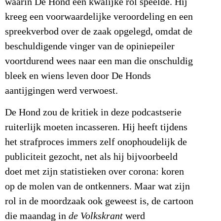
waarin De Hond een kwalijke rol speelde. Hij
kreeg een voorwaardelijke veroordeling en een
spreekverbod over de zaak opgelegd, omdat de
beschuldigende vinger van de opiniepeiler
voortdurend wees naar een man die onschuldig
bleek en wiens leven door De Honds
aantijgingen werd verwoest.
De Hond zou de kritiek in deze podcastserie
ruiterlijk moeten incasseren. Hij heeft tijdens
het strafproces immers zelf onophoudelijk de
publiciteit gezocht, net als hij bijvoorbeeld
doet met zijn statistieken over corona: koren
op de molen van de ontkenners. Maar wat zijn
rol in de moordzaak ook geweest is, de cartoon
die maandag in
de Volkskrant
werd