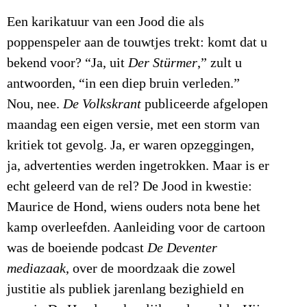
Een karikatuur van een Jood die als
poppenspeler aan de touwtjes trekt: komt dat u
bekend voor? “Ja, uit
Der Stürmer
,” zult u
antwoorden, “in een diep bruin verleden.”
Nou, nee.
De Volkskrant
publiceerde afgelopen
maandag een eigen versie, met een storm van
kritiek tot gevolg. Ja, er waren opzeggingen,
ja, advertenties werden ingetrokken. Maar is er
echt geleerd van de rel? De Jood in kwestie:
Maurice de Hond, wiens ouders nota bene het
kamp overleefden. Aanleiding voor de cartoon
was de boeiende podcast
De Deventer
mediazaak
, over de moordzaak die zowel
justitie als publiek jarenlang bezighield en