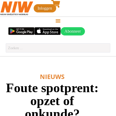
Inloggen
Abonneer
NIEUWS
Foute spotprent:
opzet of
onkunde?