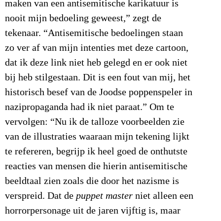
maken van een antisemitische karikatuur is
nooit mijn bedoeling geweest,” zegt de
tekenaar. “Antisemitische bedoelingen staan
zo ver af van mijn intenties met deze cartoon,
dat ik deze link niet heb gelegd en er ook niet
bij heb stilgestaan. Dit is een fout van mij, het
historisch besef van de Joodse poppenspeler in
nazipropaganda had ik niet paraat.” Om te
vervolgen: “Nu ik de talloze voorbeelden zie
van de illustraties waaraan mijn tekening lijkt
te refereren, begrijp ik heel goed de onthutste
reacties van mensen die hierin antisemitische
beeldtaal zien zoals die door het nazisme is
verspreid. Dat de
puppet master
niet alleen een
horrorpersonage uit de jaren vijftig is, maar