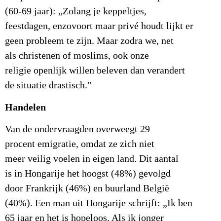
(60-69 jaar): „Zolang je keppeltjes,
feestdagen, enzovoort maar privé houdt lijkt er
geen probleem te zijn. Maar zodra we, net
als christenen of moslims, ook onze
religie openlijk willen beleven dan verandert
de situatie drastisch.”
Handelen
Van de ondervraagden overweegt 29
procent emigratie, omdat ze zich niet
meer veilig voelen in eigen land. Dit aantal
is in Hongarije het hoogst (48%) gevolgd
door Frankrijk (46%) en buurland België
(40%). Een man uit Hongarije schrijft: „Ik ben
65 jaar en het is hopeloos. Als ik jonger