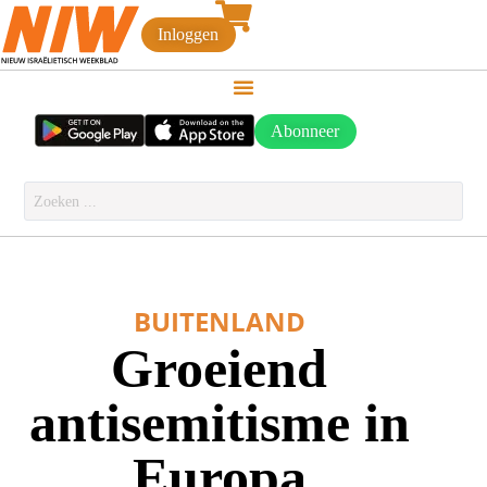
Inloggen
Abonneer
BUITENLAND
Groeiend
antisemitisme in
Europa