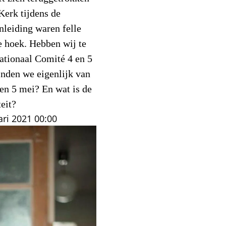
Kerk tijdens de
leiding waren felle
se hoek. Hebben wij te
ationaal Comité 4 en 5
inden we eigenlijk van
 en 5 mei? En wat is de
teit?
ari 2021
00:00