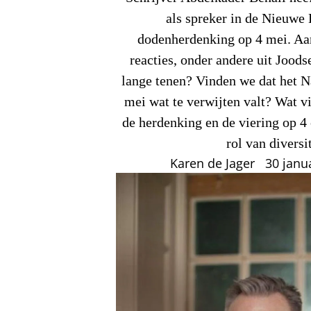
als spreker in de Nieuwe 
dodenherdenking op 4 mei. Aan
reacties, onder andere uit Jood
lange tenen? Vinden we dat het N
mei wat te verwijten valt? Wat v
de herdenking en de viering op 4
rol van diversi
Karen de Jager
30 janu