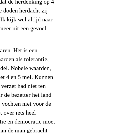
dat de herdenking op 4
e doden herdacht zij
Ik kijk wel altijd naar
meer uit een gevoel
jaren. Het is een
den als tolerantie,
ndel. Nobele waarden,
et 4 en 5 mei. Kunnen
verzet had niet ten
r de bezetter het land
n vochten niet voor de
 over iets heel
ntie en democratie moet
 aan de man gebracht