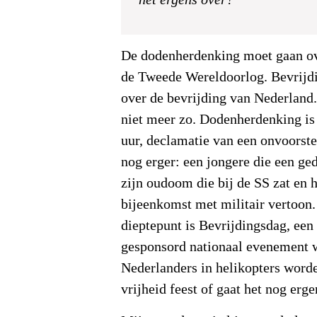
De dodenherdenking moet gaan ove
de Tweede Wereldoorlog. Bevrijd
over de bevrijding van Nederland.
niet meer zo. Dodenherdenking is
uur, declamatie van een onvoorstel
nog erger: een jongere die een ge
zijn oudoom die bij de SS zat en 
bijeenkomst met militair vertoon.
dieptepunt is Bevrijdingsdag, een
gesponsord nationaal evenement
Nederlanders in helikopters word
vrijheid feest of gaat het nog erg