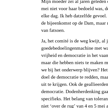
Mijn moeder zei al jaren geleden 
mei niet voor haar bedoeld was, d
elke dag. Ik heb datzelfde gevoel. 
de bijeenkomst op de Dam, maar 
van fatsoen.
Ja, het comité is de weg kwijt, al 
goedebedoelingenmachine met waar
vrijheid en democratie in het vaa
maar die hebben niets te maken m
we bij het onderwerp blijven? Het 
doel de democratie te redden, maa
uit te krijgen. Ook de geallieerde
democratie. Dodenherdenking gaat
specifieks. Het belang van tolera
niet ‘over de rug’ van 4 en 5 mei