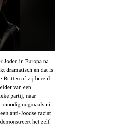
or Joden in Europa na
kt dramatisch en dat is
 Britten of zij bereid
leider van een
ieke partij, naar
s onnodig nogmaals uit
en anti-Joodse racist
 demonstreert het zelf