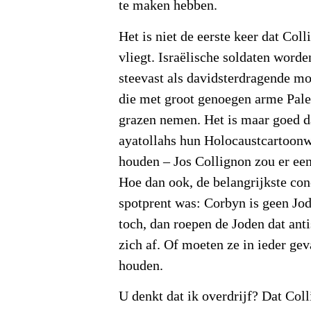
te maken hebben.
Het is niet de eerste keer dat Coll
vliegt. Israëlische soldaten worde
steevast als davidsterdragende m
die met groot genoegen arme Pales
grazen nemen. Het is maar goed d
ayatollahs hun Holocaustcartoonw
houden – Jos Collignon zou er ee
Hoe dan ook, de belangrijkste con
spotprent was: Corbyn is geen Jode
toch, dan roepen de Joden dat ant
zich af. Of moeten ze in ieder ge
houden.
U denkt dat ik overdrijf? Dat Col