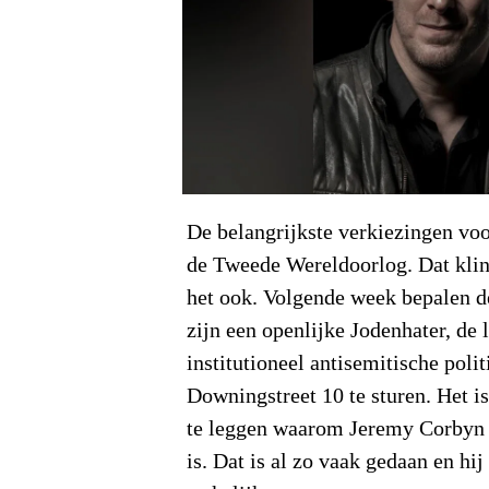
De belangrijkste verkiezingen vo
de Tweede Wereldoorlog. Dat klin
het ook. Volgende week bepalen de
zijn een openlijke Jodenhater, de 
institutioneel antisemitische polit
Downingstreet 10 te sturen. Het i
te leggen waarom Jeremy Corbyn e
is. Dat is al zo vaak gedaan en hij