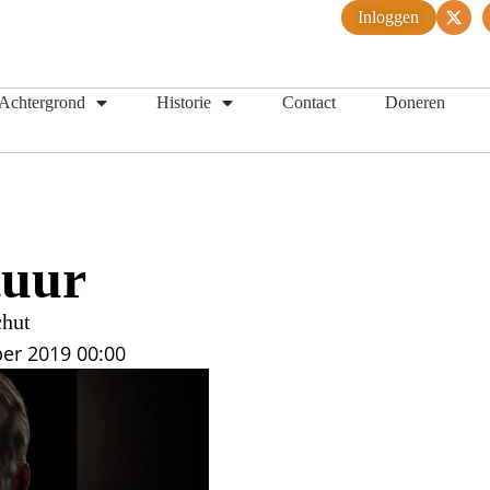
Inloggen
Achtergrond
Historie
Contact
Doneren
tuur
chut
er 2019
00:00