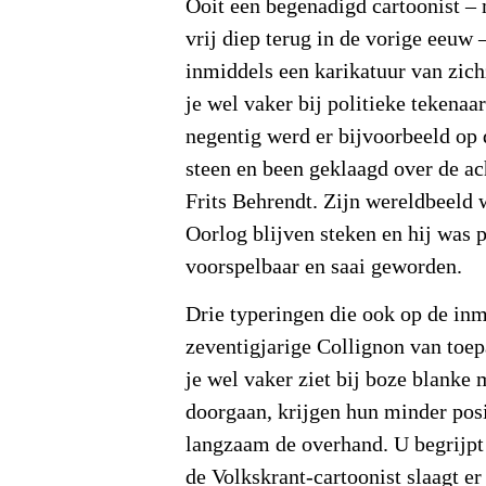
Ooit een begenadigd cartoonist – 
vrij diep terug in de vorige eeuw 
inmiddels een karikatuur van zich
je wel vaker bij politieke tekenaar
negentig werd er bijvoorbeeld op 
steen en been geklaagd over de ac
Frits Behrendt. Zijn wereldbeeld
Oorlog blijven steken en hij was p
voorspelbaar en saai geworden.
Drie typeringen die ook op de inm
zeventigjarige Collignon van toepa
je wel vaker ziet bij boze blanke 
doorgaan, krijgen hun minder pos
langzaam de overhand. U begrijpt 
de Volkskrant-cartoonist slaagt er 