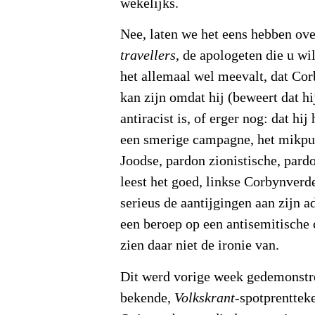
wekelijks.
Nee, laten we het eens hebben ove
travellers
, de apologeten die u wi
het allemaal wel meevalt, dat Co
kan zijn omdat hij (beweert dat hi
antiracist is, of erger nog: dat hij
een smerige campagne, het mikpu
Joodse, pardon zionistische, pard
leest het goed, linkse Corbynverd
serieus de aantijgingen aan zijn a
een beroep op een antisemitische
zien daar niet de ironie van.
Dit werd vorige week gedemonstr
bekende,
Volkskrant
-spotprenttek