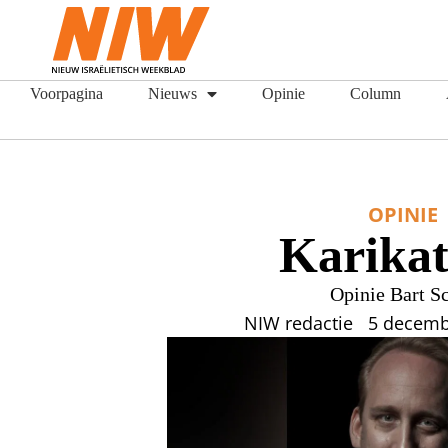
Voorpagina
Nieuws
Opinie
Column
OPINIE
Karika
Opinie Bart S
NIW redactie
5 decemb