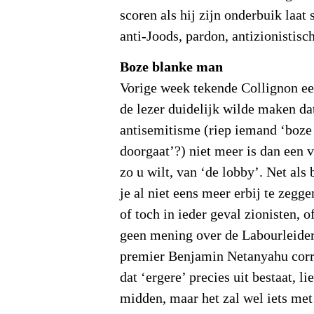
scoren als hij zijn onderbuik laat 
anti-Joods, pardon, antizionistisch
Boze blanke man
Vorige week tekende Collignon ee
de lezer duidelijk wilde maken d
antisemitisme (riep iemand ‘boze
doorgaat’?) niet meer is dan een 
zo u wilt, van ‘de lobby’. Net als 
je al niet eens meer erbij te zegg
of toch in ieder geval zionisten, of
geen mening over de Labourleide
premier Benjamin Netanyahu corru
dat ‘ergere’ precies uit bestaat, li
midden, maar het zal wel iets me