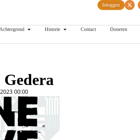
Inloggen
Achtergrond
Historie
Contact
Doneren
n Gedera
 2023
00:00