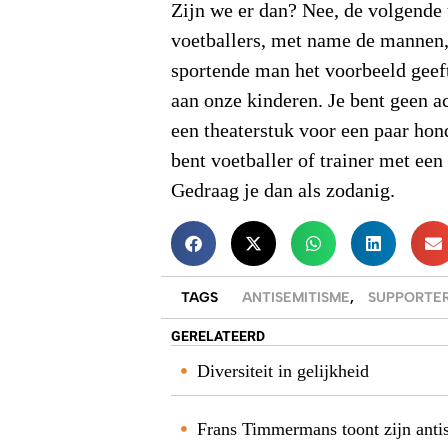
Zijn we er dan? Nee, de volgende t
voetballers, met name de mannen, 
sportende man het voorbeeld geeft
aan onze kinderen. Je bent geen ac
een theaterstuk voor een paar hond
bent voetballer of trainer met ee
Gedraag je dan als zodanig.
TAGS
ANTISEMITISME
,
SUPPORTE
GERELATEERD
Diversiteit in gelijkheid
Frans Timmermans toont zijn anti