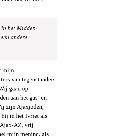
 in het Midden-
 een andere
t mijn
ters van tegenstanders
‘Wij gaan op
den aan het gas’ en
ij zijn Ajaxjoden,
ij in het Ivriet als
 Ajax-AZ, vrij
aël mijn mening, als