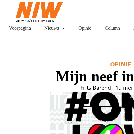
Voorpagina
Nieuws
Opinie
Column
OPINIE
Mijn neef i
Frits Barend
19 mei