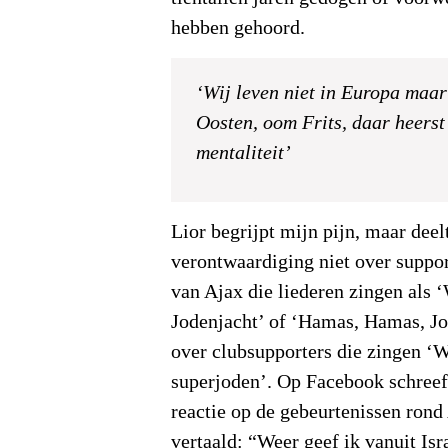
hebben gehoord.
‘Wij leven niet in Europa maar
Oosten, oom Frits, daar heerst
mentaliteit’
Lior begrijpt mijn pijn, maar deel
verontwaardiging niet over suppor
van Ajax die liederen zingen als 
Jodenjacht’ of ‘Hamas, Hamas, Jo
over clubsupporters die zingen ‘W
superjoden’. Op Facebook schreef h
reactie op de gebeurtenissen rond
vertaald: “Weer geef ik vanuit Isr