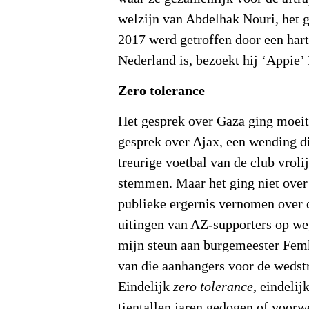
welzijn van Abdelhak Nouri, het g
2017 werd getroffen door een harts
Nederland is, bezoekt hij ‘Appie’
Zero tolerance
Het gesprek over Gaza ging moeit
gesprek over Ajax, een wending d
treurige voetbal van de club vrol
stemmen. Maar het ging niet over
publieke ergernis vernomen over 
uitingen van AZ-supporters op we
mijn steun aan burgemeester Fem
van die aanhangers voor de wedstr
Eindelijk
zero tolerance
, eindelij
tientallen jaren gedogen of voorw