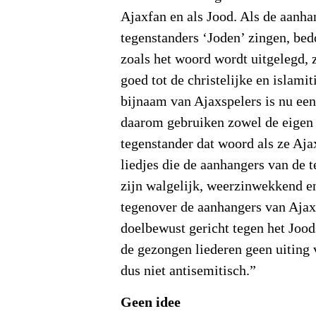
Ajaxfan en als Jood. Als de aanha
tegenstanders ‘Joden’ zingen, bed
zoals het woord wordt uitgelegd, z
goed tot de christelijke en islami
bijnaam van Ajaxspelers is nu ee
daarom gebruiken zowel de eigen 
tegenstander dat woord als ze Aja
liedjes die de aanhangers van de t
zijn walgelijk, weerzinwekkend e
tegenover de aanhangers van Ajax.
doelbewust gericht tegen het Joo
de gezongen liederen geen uiting
dus niet antisemitisch.”
Geen idee