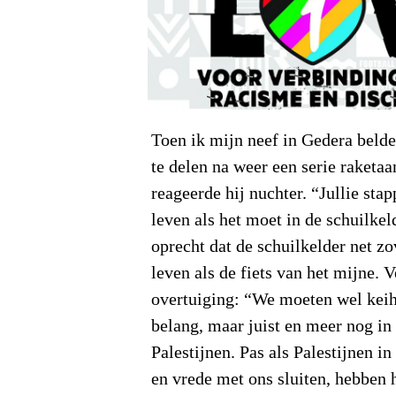
Toen ik mijn neef in Gedera beld
te delen na weer een serie raketaa
reageerde hij nuchter. “Jullie stap
leven als het moet in de schuilke
oprecht dat de schuilkelder net zo
leven als de fiets van het mijne. V
overtuiging: “We moeten wel keih
belang, maar juist en meer nog in
Palestijnen. Pas als Palestijnen i
en vrede met ons sluiten, hebben 