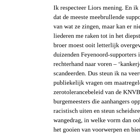
Ik respecteer Liors mening. En ik
dat de meeste meebrullende suppo
van wat ze zingen, maar kan er ni
liederen me raken tot in het dieps
broer moest ooit letterlijk overg
duizenden Feyenoord-supporters i
rechterhand naar voren – ‘kanker
scandeerden. Dus steun ik na veer
publiekelijk vragen om maatregel
zerotolerancebeleid van de KNVB.
burgemeesters die aanhangers opp
racistisch uiten en steun scheidsr
wangedrag, in welke vorm dan ook
het gooien van voorwerpen en bier