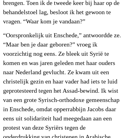
brengen. Toen ik de tweede keer bij haar op de
behandelstoel lag, besloot ik het gewoon te
vragen. “Waar kom je vandaan?”
“Oorspronkelijk uit Enschede,” antwoordde ze.
“Maar ben je daar geboren?” vroeg ik
voorzichtig nog eens. Ze bleek uit Syrië te
komen en was jaren geleden met haar ouders
naar Nederland gevlucht. Ze kwam uit een
christelijk gezin en haar vader had iets te luid
geprotesteerd tegen het Assad-bewind. Ik wist
van een grote Syrisch-orthodoxe gemeenschap
in Enschede, omdat opperrabbijn Jacobs daar
eens uit solidariteit had meegedaan aan een
protest van deze Syriërs tegen de
onderdrukking van christenen in Arabische