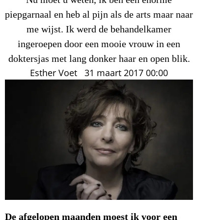
Nu moet u weten, ik ben een enorme
piepgarnaal en heb al pijn als de arts maar naar
me wijst. Ik werd de behandelkamer
ingeroepen door een mooie vrouw in een
doktersjas met lang donker haar en open blik.
Esther Voet
31 maart 2017
00:00
De afgelopen maanden moest ik voor een