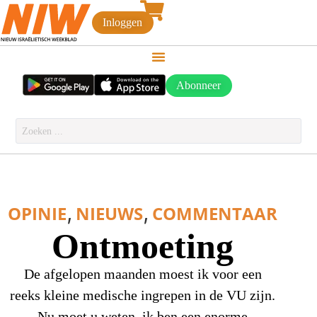
Inloggen
Abonneer
,
,
OPINIE
NIEUWS
COMMENTAAR
Ontmoeting
De afgelopen maanden moest ik voor een
reeks kleine medische ingrepen in de VU zijn.