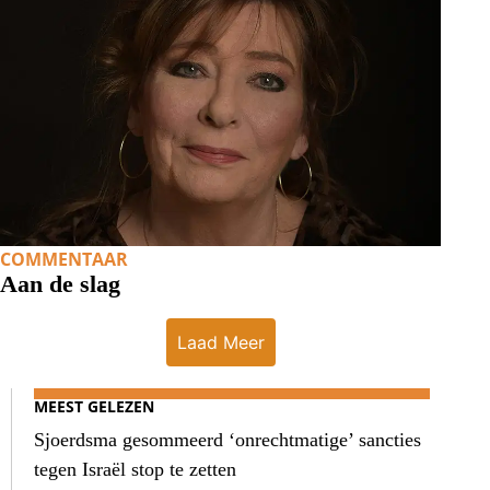
COMMENTAAR
Aan de slag
Laad Meer
MEEST GELEZEN
Sjoerdsma gesommeerd ‘onrechtmatige’ sancties
tegen Israël stop te zetten