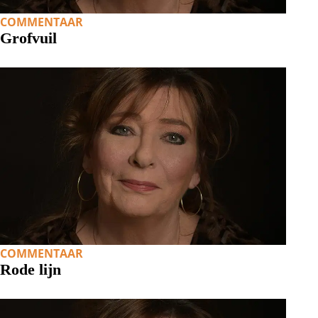
COMMENTAAR
Grofvuil
COMMENTAAR
Rode lijn