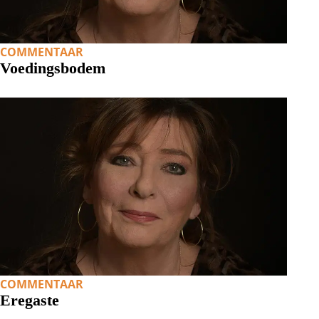
COMMENTAAR
Voedingsbodem
COMMENTAAR
Eregaste