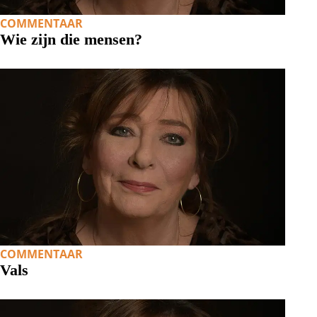
COMMENTAAR
Wie zijn die mensen?
COMMENTAAR
Vals