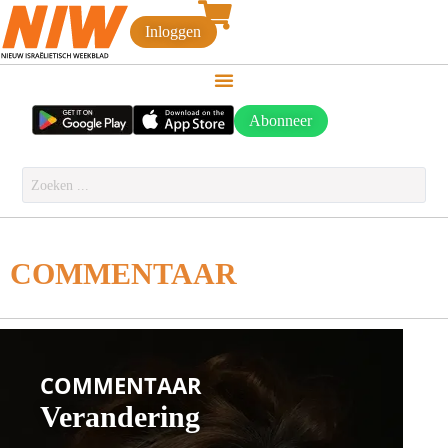
Inloggen
Abonneer
COMMENTAAR
COMMENTAAR
Verandering