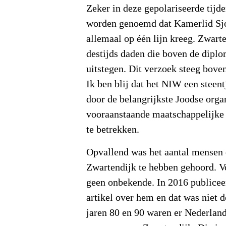
Zeker in deze gepolariseerde tij
worden genoemd dat Kamerlid Sj
allemaal op één lijn kreeg. Zwarte
destijds daden die boven de diplo
uitstegen. Dit verzoek steeg boven 
Ik ben blij dat het NIW een steen
door de belangrijkste Joodse orga
vooraanstaande maatschappelijke g
te betrekken.
Opvallend was het aantal mensen 
Zwartendijk te hebben gehoord. V
geen onbekende. In 2016 publicee
artikel over hem en dat was niet de
jaren 80 en 90 waren er Nederlan