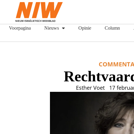
Voorpagina
Nieuws
Opinie
Column
COMMENTA
Rechtvaar
Esther Voet
17 februa