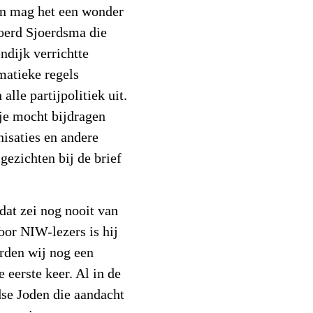
den mag het een wonder
oerd Sjoerdsma die
ndijk verrichtte
matieke regels
alle partijpolitiek uit.
tje mocht bijdragen
nisaties en andere
ezichten bij de brief
dat zei nog nooit van
oor NIW-lezers is hij
rden wij nog een
 eerste keer. Al in de
dse Joden die aandacht