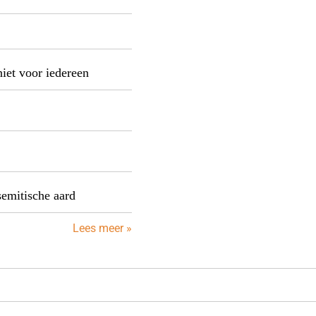
niet voor iedereen
semitische aard
Lees meer »