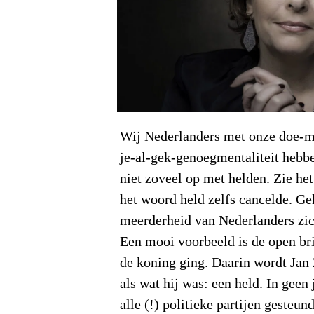
Wij Nederlanders met onze doe-
je-al-gek-genoegmentaliteit hebbe
niet zoveel op met helden. Zie h
het woord held zelfs cancelde. Ge
meerderheid van Nederlanders zich
Een mooi voorbeeld is de open br
de koning ging. Daarin wordt Ja
als wat hij was: een held. In geen 
alle (!) politieke partijen gesteund