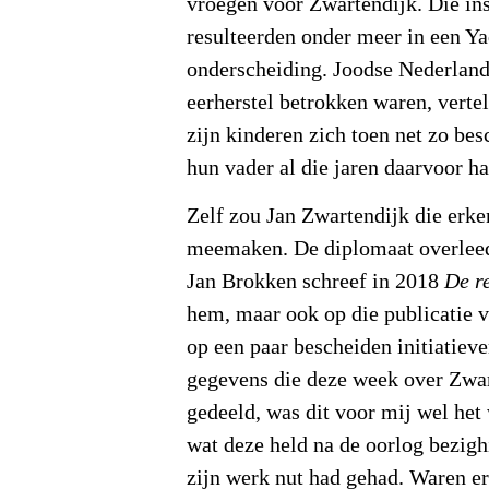
vroegen voor Zwartendijk. Die in
resulteerden onder meer in een Y
onderscheiding. Joodse Nederlande
eerherstel betrokken waren, verte
zijn kinderen zich toen net zo bes
hun vader al die jaren daarvoor h
Zelf zou Jan Zwartendijk die erke
meemaken. De diplomaat overleed
Jan Brokken schreef in 2018
De r
hem, maar ook op die publicatie vo
op een paar bescheiden initiatieve
gegevens die deze week over Zwa
gedeeld, was dit voor mij wel het
wat deze held na de oorlog bezigh
zijn werk nut had gehad. Waren er