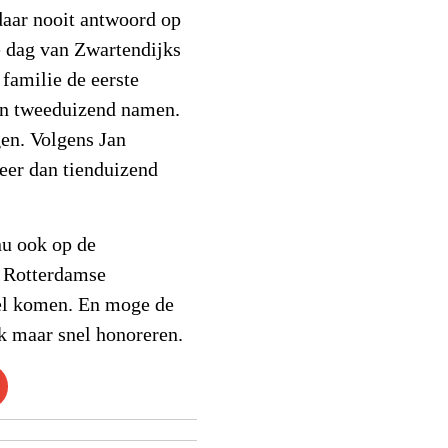
 daar nooit antwoord op
de dag van Zwartendijks
familie de eerste
dan tweeduizend namen.
gen. Volgens Jan
meer dan tienduizend
nu ook op de
n Rotterdamse
nel komen. En moge de
k maar snel honoreren.