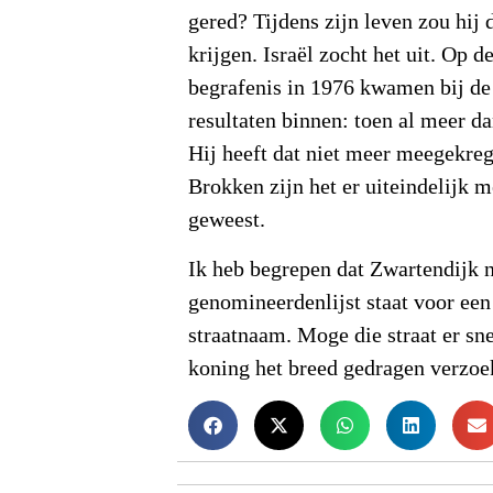
gered? Tijdens zijn leven zou hij
krijgen. Israël zocht het uit. Op 
begrafenis in 1976 kwamen bij de 
resultaten binnen: toen al meer 
Hij heeft dat niet meer meegekre
Brokken zijn het er uiteindelijk 
geweest.
Ik heb begrepen dat Zwartendijk 
genomineerdenlijst staat voor ee
straatnaam. Moge die straat er s
koning het breed gedragen verzoe