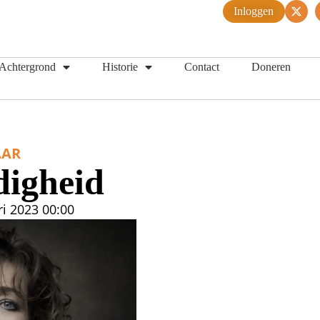
Inloggen
Achtergrond
Historie
Contact
Doneren
AR
digheid
ri 2023
00:00