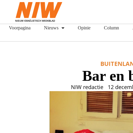
Voorpagina
Nieuws
Opinie
Column
BUITENLA
Bar en 
NIW redactie
12 decem