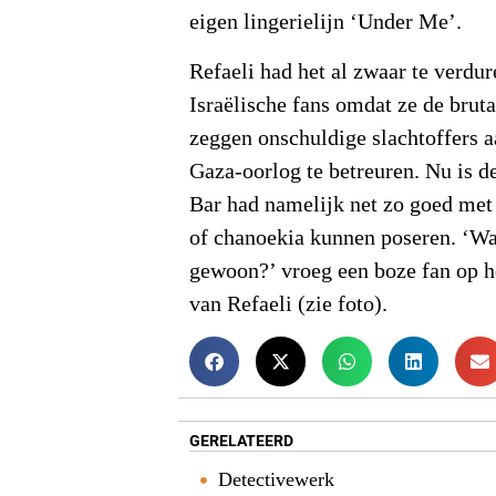
eigen lingerielijn ‘Under Me’.
Refaeli had het al zwaar te verdur
Israëlische fans omdat ze de bruta
zeggen onschuldige slachtoffers a
Gaza-oorlog te betreuren. Nu is d
Bar had namelijk net zo goed met
of chanoekia kunnen poseren. ‘Wa
gewoon?’ vroeg een boze fan op h
van Refaeli (zie foto).
GERELATEERD
Detectivewerk