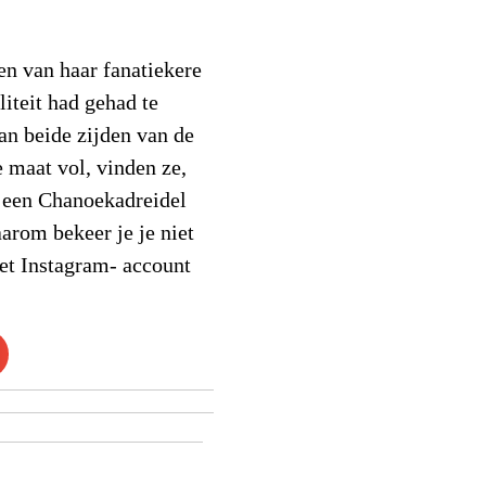
en van haar fanatiekere
liteit had gehad te
an beide zijden van de
e maat vol, vinden ze,
 een Chanoekadreidel
arom bekeer je je niet
et Instagram- account