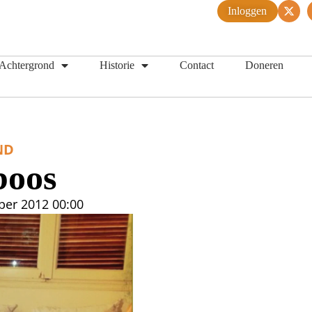
Inloggen
Achtergrond
Historie
Contact
Doneren
ND
boos
ber 2012
00:00