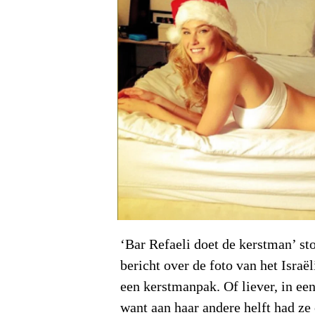
‘Bar Refaeli doet de kerstman’ st
bericht over de foto van het Israë
een kerstmanpak. Of liever, in ee
want aan haar andere helft had ze