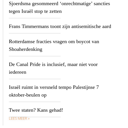
Sjoerdsma gesommeerd ‘onrechtmatige’ sancties
tegen Israël stop te zetten
Frans Timmermans toont zijn antisemitische aard
Rotterdamse fracties vragen om boycot van
Shoaherdenking
De Canal Pride is inclusief, maar niet voor
iedereen
Israël ruimt in versneld tempo Palestijnse 7
oktober-beulen op
Twee staten? Kans gehad!
LEES MEER »