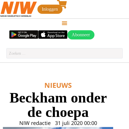
Inloggen
Abonneer
NIEUWS
Beckham onder
de choepa
NIW redactie
31 juli 2020
00:00