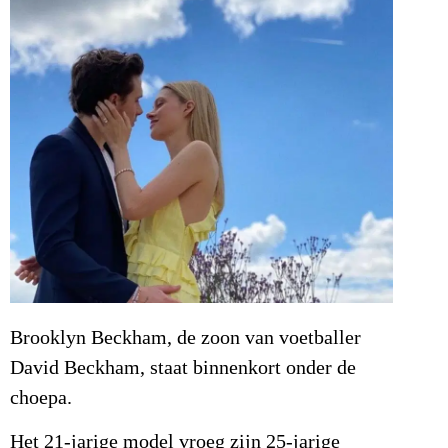
Brooklyn Beckham, de zoon van voetballer
David Beckham, staat binnenkort onder de
choepa.
Het 21-jarige model vroeg zijn 25-jarige