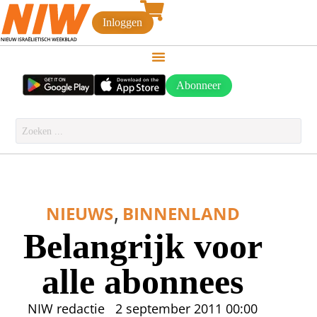
Inloggen
Abonneer
,
NIEUWS
BINNENLAND
Belangrijk voor
alle abonnees
NIW redactie
2 september 2011
00:00