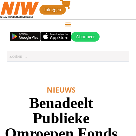
Inloggen
Abonneer
NIEUWS
Benadeelt
Publieke
Omroepen Fonds