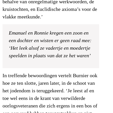
behalve van onregelmatige werkwoorden, de
kruistochten, en Euclidische axioma’s voor de
vlakke meetkunde.’
Emanuel en Ronnie kregen een zoon en
een dochter en wisten er geen raad mee:
‘Het leek alsof ze vadertje en moedertje
speelden in plaats van dat ze het waren’
In treffende bewoordingen vertelt Burnier ook
hoe ze ten slotte, jaren later, in de schoot van
het jodendom is teruggekeerd. ‘Je leest af en
toe wel eens in de krant van verwilderde
oorlogsveteranen die zich ergens in een bos of