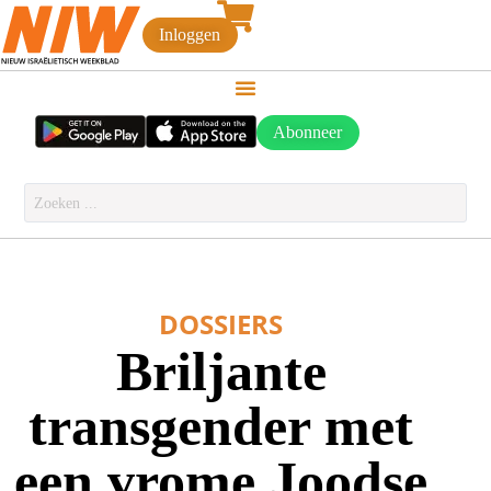
Inloggen
Abonneer
DOSSIERS
Briljante
transgender met
een vrome Joodse