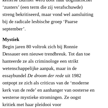
ketterse Burnier werd door haar dogmatischer
‘zusters’ (een term die zij verafschuwde)
streng bekritiseerd, maar vond wel aansluiting
bij de radicale lesbische groep ‘Paarse
september’.
Mystiek
Begin jaren 80 voltrok zich bij Ronnie
Dessauer een nieuwe trendbreuk. Tot dan toe
hanteerde ze als criminologe een strikt
wetenschappelijke aanpak, maar in de
essaybundel
De droom der rede
uit 1982
ontpopt ze zich als criticus van de ‘moderne
kerk van de rede’ en aanhanger van oosterse en
westerse mystieke stromingen. Ze oogst
kritiek met haar pleidooi voor