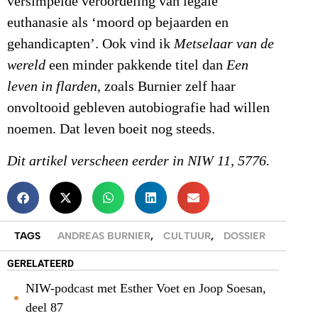
versimpelde veroordeling van legale
euthanasie als ‘moord op bejaarden en
gehandicapten’. Ook vind ik
Metselaar van de
wereld
een minder pakkende titel dan
Een
leven in flarden
, zoals Burnier zelf haar
onvoltooid gebleven autobiografie had willen
noemen. Dat leven boeit nog steeds.
Dit artikel verscheen eerder in NIW 11, 5776.
TAGS
ANDREAS BURNIER
,
CULTUUR
,
DOSSIER
GERELATEERD
NIW-podcast met Esther Voet en Joop Soesan,
deel 87