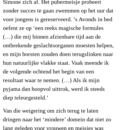
Simone zich af. Het pubermeisje probeert
zonder succes te gaan zwemmen op het uur dat
voor jongens is gereserveerd. ’s Avonds in bed
oefent ze op ‘een reeks magische formules
(…) die mij binnen afzienbare tijd aan de
ontbrekende geslachtsorganen moesten helpen,
en mijn borsten zouden doen terugslinken naar
hun natuurlijke vlakke staat. Vaak meende ik
de volgende ochtend het begin van een
resultaat waar te nemen. (…) Als ik mijn
pyjama dan hoopvol uittrok, werd ik steeds
diep teleurgesteld.’
Van die weigering om zich terug te laten
dringen naar het ‘mindere’ domein dat niet zo
lang geleden voor vrouwen en meisjes was