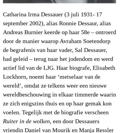
Catharina Irma Dessauer (3 juli 1931- 17
september 2002), alias Ronnie Dessaur, alias
Andreas Burnier keerde op haar 58e – ontroerd
door de manier waarop Avraham Soetendorp
de begrafenis van haar vader, Sal Dessauer,
had geleid – terug naar het jodendom en werd
actief lid van de LJG. Haar biografe, Elisabeth
Lockhorn, noemt haar ‘metselaar van de
wereld’, omdat ze telkens weer een nieuwe
wereldbeschouwing in elkaar timmerde waarin
ze zich enigszins thuis en op haar gemak kon
voelen. Tegelijk met de biografie verscheen
Ruiter in de wolken
, een door Dessauers
vriendin Daniel van Mourik en Manja Ressler