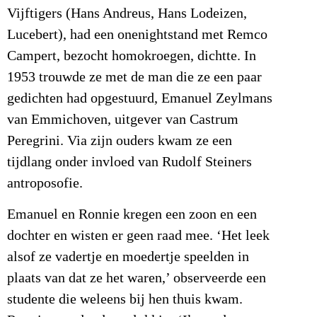
Vijftigers (Hans Andreus, Hans Lodeizen,
Lucebert), had een onenightstand met Remco
Campert, bezocht homokroegen, dichtte. In
1953 trouwde ze met de man die ze een paar
gedichten had opgestuurd, Emanuel Zeylmans
van Emmichoven, uitgever van Castrum
Peregrini. Via zijn ouders kwam ze een
tijdlang onder invloed van Rudolf Steiners
antroposofie.
Emanuel en Ronnie kregen een zoon en een
dochter en wisten er geen raad mee. ‘Het leek
alsof ze vadertje en moedertje speelden in
plaats van dat ze het waren,’ observeerde een
studente die weleens bij hen thuis kwam.