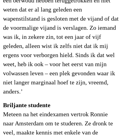
een oerwoud hebben teruggetrokken en niet
weten dat er al lang geleden een
wapenstilstand is gesloten met de vijand of dat
de voormalige vijand is verslagen. Zo iemand
was ik, in zekere zin, tot een jaar of vijf
geleden, alleen wist ik zelfs niet dat ik mij
ergens voor verborgen hield. Sinds ik dat wel
weet, heb ik ook – voor het eerst van mijn
volwassen leven – een plek gevonden waar ik
niet langer marginaal hoef te zijn, vreemd,
anders.’
Briljante studente
Meteen na het eindexamen vertrok Ronnie
naar Amsterdam om te studeren. Ze dronk te
veel, maakte kennis met enkele van de