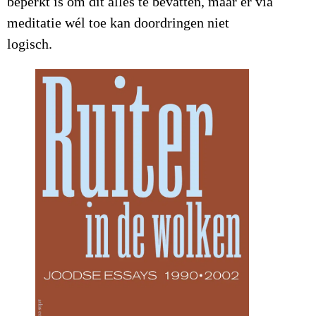
beperkt is om dit alles te bevatten, maar er via
meditatie wél toe kan doordringen niet
logisch.