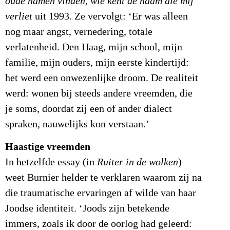
oude namen vinden, wie kent de naam die mij
verliet
uit 1993. Ze vervolgt: ‘Er was alleen
nog maar angst, vernedering, totale
verlatenheid. Den Haag, mijn school, mijn
familie, mijn ouders, mijn eerste kindertijd:
het werd een onwezenlijke droom. De realiteit
werd: wonen bij steeds andere vreemden, die
je soms, doordat zij een of ander dialect
spraken, nauwelijks kon verstaan.’
Haastige vreemden
In hetzelfde essay (in
Ruiter in de wolken
)
weet Burnier helder te verklaren waarom zij na
die traumatische ervaringen af wilde van haar
Joodse identiteit. ‘Joods zijn betekende
immers, zoals ik door de oorlog had geleerd: