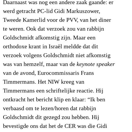
Daarnaast was nog een andere zaak gaande: er
werd getracht PC-lid Gidi Markuszower,
Tweede Kamerlid voor de PVV, van het diner
te weren. Ook dat verzoek zou van rabbijn
Goldschmidt afkomstig zijn. Maar een
orthodoxe krant in Israël meldde dat dit
verzoek volgens Goldschmidt niet afkomstig
was van hemzelf, maar van de
keynote speaker
van de avond, Eurocommissaris Frans
Timmermans. Het NIW kreeg van
Timmermans een schriftelijke reactie. Hij
ontkracht het bericht klip en klaar: “Ik ben
verbaasd om te lezen/horen dat rabbijn
Goldschmidt dit gezegd zou hebben. Hij
bevestigde ons dat het de CER was die Gidi