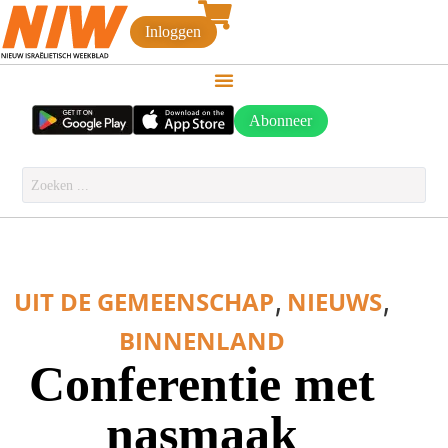
Inloggen
Abonneer
,
,
UIT DE GEMEENSCHAP
NIEUWS
BINNENLAND
Conferentie met
nasmaak