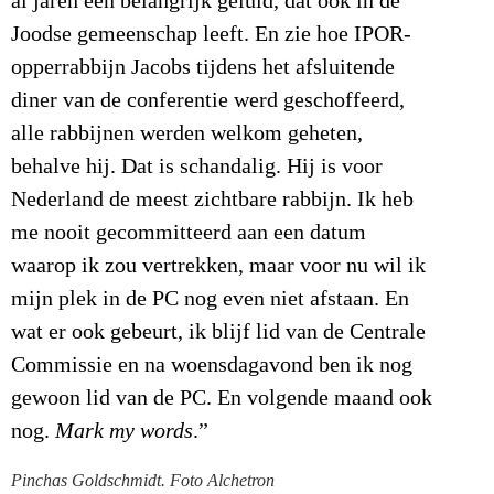
al jaren een belangrijk geluid, dat ook in de
Joodse gemeenschap leeft. En zie hoe IPOR-
opperrabbijn Jacobs tijdens het afsluitende
diner van de conferentie werd geschoffeerd,
alle rabbijnen werden welkom geheten,
behalve hij. Dat is schandalig. Hij is voor
Nederland de meest zichtbare rabbijn. Ik heb
me nooit gecommitteerd aan een datum
waarop ik zou vertrekken, maar voor nu wil ik
mijn plek in de PC nog even niet afstaan. En
wat er ook gebeurt, ik blijf lid van de Centrale
Commissie en na woensdagavond ben ik nog
gewoon lid van de PC. En volgende maand ook
nog.
Mark my words
.”
Pinchas Goldschmidt. Foto Alchetron