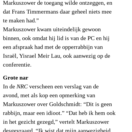
Markuszower de toegang wilde ontzeggen, en
dat Frans Timmermans daar geheel niets mee
te maken had.”
Markuszower kwam uiteindelijk gewoon
binnen, ook omdat hij lid is van de PC en hij
een afspraak had met de opperrabbijn van
Israël, Yisrael Meir Lau, ook aanwezig op de
conferentie.
Grote nar
In de
NRC
verscheen een verslag van de
avond, met als kop een opmerking van
Markuszower over Goldschmidt: “Dit is geen
rabbijn, maar een idioot.” “Dat heb ik hem ook
in het gezicht gezegd,” vertelt Markuszower
desgevraagd. “Ik wist dat mijn aanwezigheid