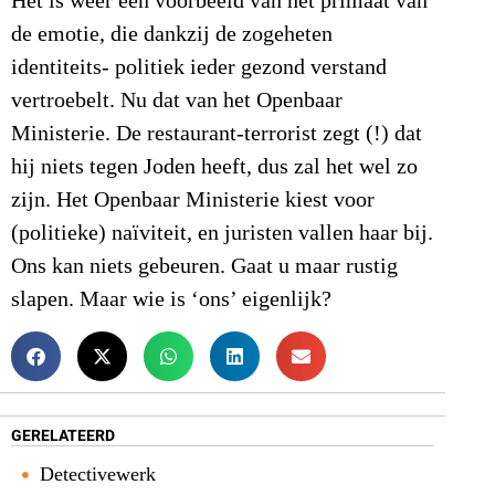
Het is weer een voorbeeld van het primaat van
de emotie, die dankzij de zogeheten
identiteits- politiek ieder gezond verstand
vertroebelt. Nu dat van het Openbaar
Ministerie. De restaurant-terrorist zegt (!) dat
hij niets tegen Joden heeft, dus zal het wel zo
zijn. Het Openbaar Ministerie kiest voor
(politieke) naïviteit, en juristen vallen haar bij.
Ons kan niets gebeuren. Gaat u maar rustig
slapen. Maar wie is ‘ons’ eigenlijk?
GERELATEERD
Detectivewerk