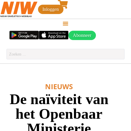
Inloggen
Abonneer
NIEUWS
De naïviteit van
het Openbaar
Ministerie