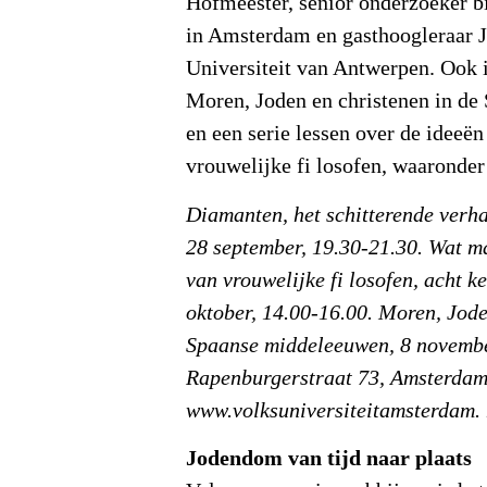
Hofmeester, senior onderzoeker bi
in Amsterdam en gasthoogleraar J
Universiteit van Antwerpen. Ook i
Moren, Joden en christenen in d
en een serie lessen over de ideeë
vrouwelijke fi losofen, waaronder
Diamanten, het schitterende verha
28 september, 19.30-21.30. Wat m
van vrouwelijke fi losofen, acht k
oktober, 14.00-16.00. Moren, Jode
Spaanse middeleeuwen, 8 novembe
Rapenburgerstraat 73, Amsterdam
www.volksuniversiteitamsterdam. 
Jodendom van tijd naar plaats