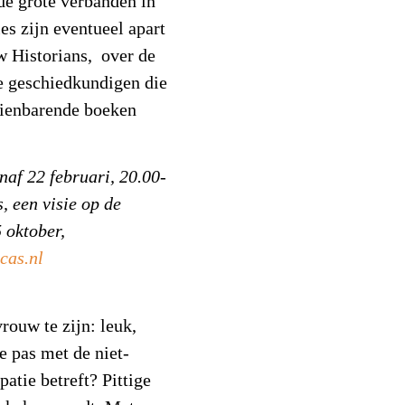
 de grote verbanden in
s zijn eventueel apart
w Historians, over de
he geschiedkundigen die
zienbarende boeken
af 22 februari, 20.00-
, een visie op de
 oktober,
cas.nl
rouw te zijn: leuk,
e pas met de niet-
atie betreft? Pittige