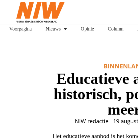
Voorpagina
Nieuws
Opinie
Column
BINNENLA
Educatieve 
historisch, p
mee
NIW redactie
19 augus
Het educatieve aanbod is het kom