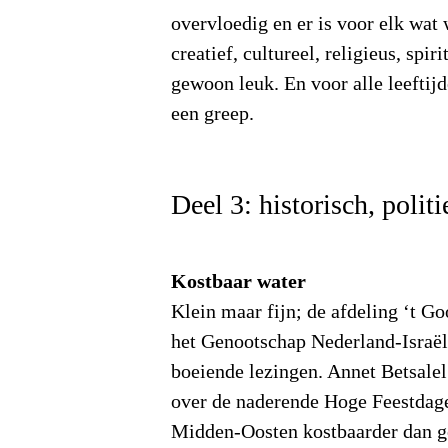
overvloedig en er is voor elk wat 
creatief, cultureel, religieus, spir
gewoon leuk. En voor alle leeftij
een greep.
Deel 3: historisch, poli
Kostbaar water
Klein maar fijn; de afdeling ‘t Go
het Genootschap Nederland-Israël
boeiende lezingen. Annet Betsalel
over de naderende Hoge Feestdage
Midden-Oosten kostbaarder dan g