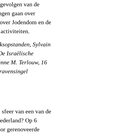
gevolgen van de
ngen gaan over
 over Jodendom en de
activiteiten.
ksopstanden, Sylvain
De Israëlische
anne M. Terlouw, 16
ravensingel
e sfeer van een van de
ederland? Op 6
oor gerenoveerde