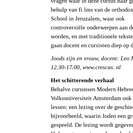
vragen waar in deze cursus naar 
behulp van fi lms van de orthodo
School in Jeruzalem, waar ook
controversiële onderwerpen aan 
worden, en met traditionele tekst
gaan docent en cursisten diep op d
Joods zijn en vrouw, docent: Leo
12.30-17.00, www.crescas. nl
Het schitterende verhaal
Behalve cursussen Modern Hebre
Volksuniversiteit Amsterdam ook
lessen: een lezing over de geschi
bijvoorbeeld, waarin Joden een gr
gespeeld. De lezing wordt gegeve