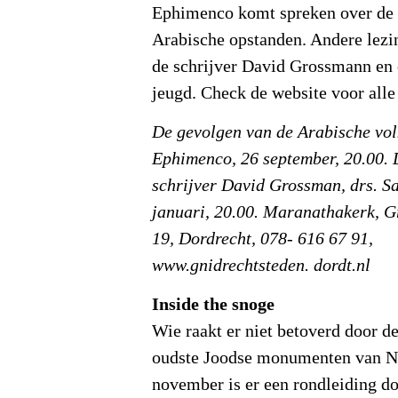
Ephimenco komt spreken over de 
Arabische opstanden. Andere lezi
de schrijver David Grossmann en
jeugd. Check de website voor alle 
De gevolgen van de Arabische vol
Ephimenco, 26 september, 20.00. 
schrijver David Grossman, drs. S
januari, 20.00. Maranathakerk, G
19, Dordrecht, 078- 616 67 91,
www.gnidrechtsteden. dordt.nl
Inside the snoge
Wie raakt er niet betoverd door d
oudste Joodse monumenten van N
november is er een rondleiding d