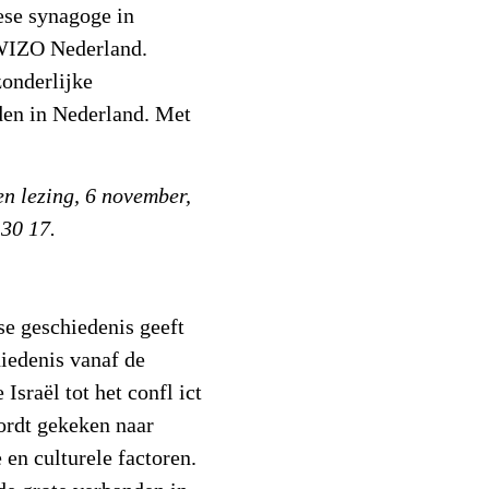
ese synagoge in
WIZO Nederland.
zonderlijke
den in Nederland. Met
n lezing, 6 november,
 30 17.
se geschiedenis geeft
iedenis vanaf de
Israël tot het confl ict
ordt gekeken naar
 en culturele factoren.