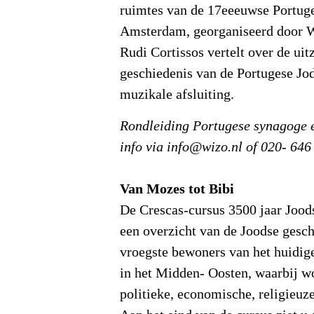
ruimtes van de 17eeeuwse Portug
Amsterdam, georganiseerd door 
Rudi Cortissos vertelt over de uit
geschiedenis van de Portugese Jo
muzikale afsluiting.
Rondleiding Portugese synagoge e
info via info@wizo.nl of 020- 646
Van Mozes tot Bibi
De Crescas-cursus 3500 jaar Jood
een overzicht van de Joodse gesch
vroegste bewoners van het huidige 
in het Midden- Oosten, waarbij w
politieke, economische, religieuze