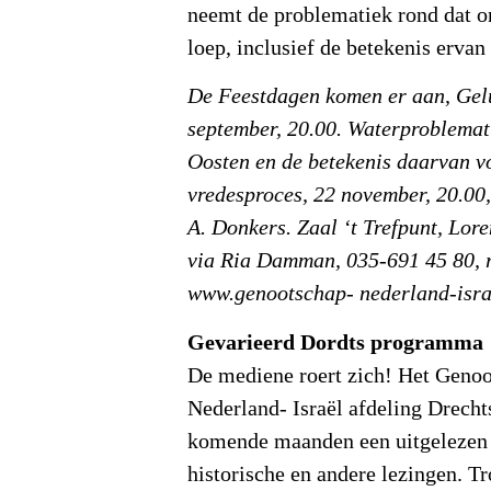
neemt de problematiek rond dat 
loep, inclusief de betekenis ervan
De Feestdagen komen er aan, Gel
september, 20.00. Waterproblemat
Oosten en de betekenis daarvan v
vredesproces, 22 november, 20.00,
A. Donkers. Zaal ‘t Trefpunt, Lor
via Ria Damman, 035-691 45 80,
www.genootschap- nederland-isra
Gevarieerd Dordts programma
De mediene roert zich! Het Geno
Nederland- Israël afdeling Drecht
komende maanden een uitgeleze
historische en andere lezingen. 