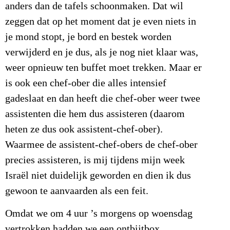
anders dan de tafels schoonmaken. Dat wil
zeggen dat op het moment dat je even niets in
je mond stopt, je bord en bestek worden
verwijderd en je dus, als je nog niet klaar was,
weer opnieuw ten buffet moet trekken. Maar er
is ook een chef-ober die alles intensief
gadeslaat en dan heeft die chef-ober weer twee
assistenten die hem dus assisteren (daarom
heten ze dus ook assistent-chef-ober).
Waarmee de assistent-chef-obers de chef-ober
precies assisteren, is mij tijdens mijn week
Israël niet duidelijk geworden en dien ik dus
gewoon te aanvaarden als een feit.
Omdat we om 4 uur ’s morgens op woensdag
vertrokken hadden we een ontbijtbox