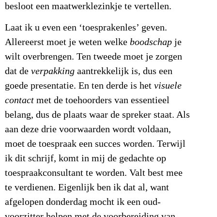
besloot een maatwerklezinkje te vertellen.
Laat ik u even een ‘toesprakenles’ geven.
Allereerst moet je weten welke
boodschap
je
wilt overbrengen. Ten tweede moet je zorgen
dat de
verpakking
aantrekkelijk is, dus een
goede presentatie. En ten derde is het
visuele
contact
met de toehoorders van essentieel
belang, dus de plaats waar de spreker staat. Als
aan deze drie voorwaarden wordt voldaan,
moet de toespraak een succes worden. Terwijl
ik dit schrijf, komt in mij de gedachte op
toespraakconsultant te worden. Valt best mee
te verdienen. Eigenlijk ben ik dat al, want
afgelopen donderdag mocht ik een oud-
voorzitter helpen met de voorbereiding van