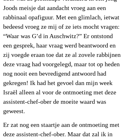
Joods meisje dat aandacht vroeg aan een
rabbinaal opafiguur. Met een glimlach, ietwat
bedeesd vroeg ze mij of ze iets mocht vragen:
“Waar was G’d in Auschwitz?” Er ontstond
een gesprek, haar vraag werd beantwoord en
zij voegde eraan toe dat ze al zovele rabbijnen
deze vraag had voorgelegd, maar tot op heden
nog nooit een bevredigend antwoord had
gekregen! Ik had het gevoel dan mijn week
Israël alleen al voor de ontmoeting met deze
assistent-chef-ober de moeite waard was
geweest.
Er zat nog een staartje aan de ontmoeting met
deze assistent-chef-ober. Maar dat zal ik in