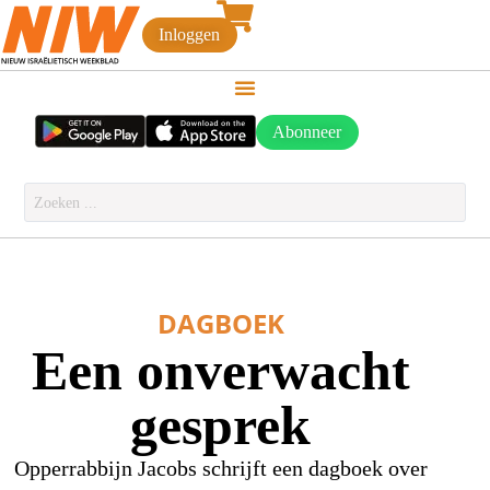
Inloggen
Abonneer
DAGBOEK
Een onverwacht
gesprek
Opperrabbijn Jacobs schrijft een dagboek over