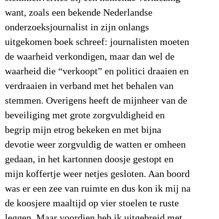
want, zoals een bekende Nederlandse
onderzoeksjournalist in zijn onlangs
uitgekomen boek schreef: journalisten moeten
de waarheid verkondigen, maar dan wel de
waarheid die “verkoopt” en politici draaien en
verdraaien in verband met het behalen van
stemmen. Overigens heeft de mijnheer van de
beveiliging met grote zorgvuldigheid en
begrip mijn etrog bekeken en met bijna
devotie weer zorgvuldig de watten er omheen
gedaan, in het kartonnen doosje gestopt en
mijn koffertje weer netjes gesloten. Aan boord
was er een zee van ruimte en dus kon ik mij na
de koosjere maaltijd op vier stoelen te ruste
leggen. Maar voordien heb ik uitgebreid met