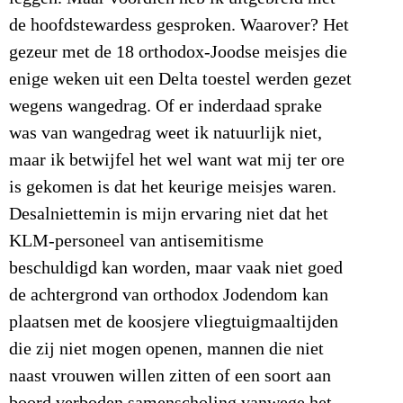
de hoofdstewardess gesproken. Waarover? Het
gezeur met de 18 orthodox-Joodse meisjes die
enige weken uit een Delta toestel werden gezet
wegens wangedrag. Of er inderdaad sprake
was van wangedrag weet ik natuurlijk niet,
maar ik betwijfel het wel want wat mij ter ore
is gekomen is dat het keurige meisjes waren.
Desalniettemin is mijn ervaring niet dat het
KLM-personeel van antisemitisme
beschuldigd kan worden, maar vaak niet goed
de achtergrond van orthodox Jodendom kan
plaatsen met de koosjere vliegtuigmaaltijden
die zij niet mogen openen, mannen die niet
naast vrouwen willen zitten of een soort aan
boord verboden samenscholing vanwege het