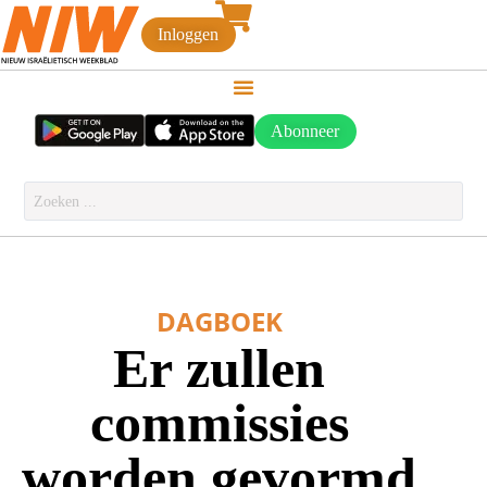
Inloggen
Abonneer
DAGBOEK
Er zullen
commissies
worden gevormd