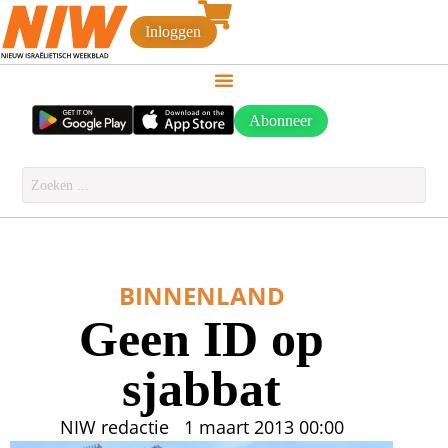
Inloggen
Abonneer
BINNENLAND
Geen ID op
sjabbat
NIW redactie
1 maart 2013
00:00