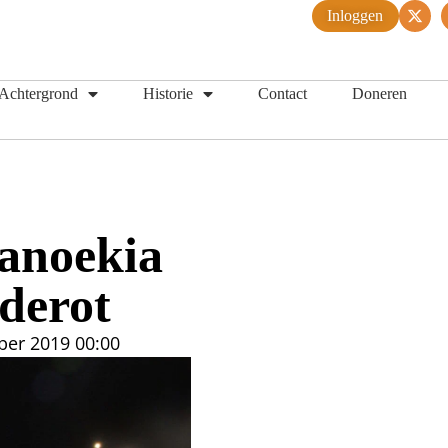
Inloggen
Achtergrond
Historie
Contact
Doneren
hanoekia
Sderot
ber 2019
00:00