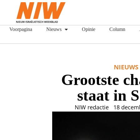
Voorpagina
Nieuws
Opinie
Column
NIEUWS
Grootste c
staat in 
NIW redactie
18 decem