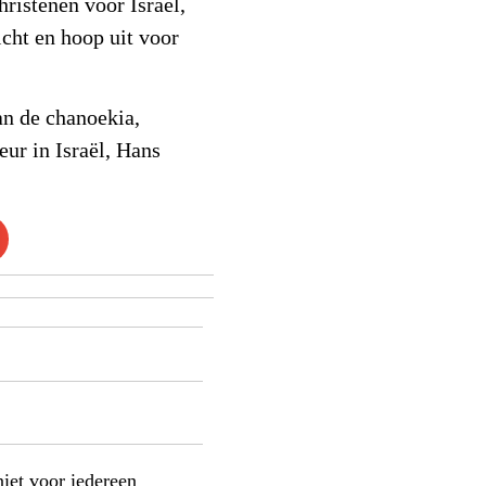
ristenen voor Israël,
icht en hoop uit voor
an de chanoekia,
ur in Israël, Hans
niet voor iedereen