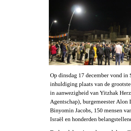
Op dinsdag 17 december vond in S
inhuldiging plaats van de grootste
in aanwezigheid van Yitzhak Herz
Agentschap), burgemeester Alon D
Binyomin Jacobs, 150 mensen van
Israël en honderden belangstellend