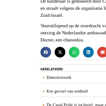
De kandelaar is gedoneerd door Ch
en straalt volgens de organisatie l
Zuid-Israël.
Vooruitlopend op de overdracht v
ontving de Nederlandse ambassade
Docter, een chanoekia.
GERELATEERD
Detectivewerk
Een gevoel van eenheid
De Canal Pride is inclusief, maar 