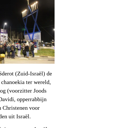
derot (Zuid-Israël) de
 chanoekia ter wereld,
og (voorzitter Joods
avidi, opperrabbijn
 Christenen voor
en uit Israël.