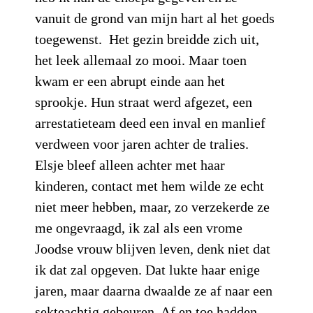
vanuit de grond van mijn hart al het goeds
toegewenst. Het gezin breidde zich uit,
het leek allemaal zo mooi. Maar toen
kwam er een abrupt einde aan het
sprookje. Hun straat werd afgezet, een
arrestatieteam deed een inval en manlief
verdween voor jaren achter de tralies.
Elsje bleef alleen achter met haar
kinderen, contact met hem wilde ze echt
niet meer hebben, maar, zo verzekerde ze
me ongevraagd, ik zal als een vrome
Joodse vrouw blijven leven, denk niet dat
ik dat zal opgeven. Dat lukte haar enige
jaren, maar daarna dwaalde ze af naar een
sekteachtig gebeuren. Af en toe hadden