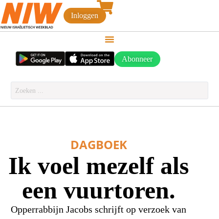
Inloggen
Abonneer
DAGBOEK
Ik voel mezelf als
een vuurtoren.
Opperrabbijn Jacobs schrijft op verzoek van