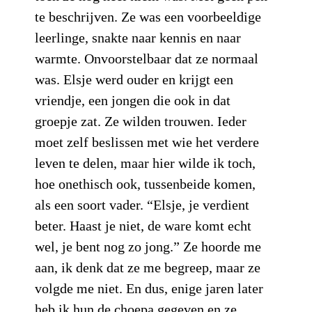
te beschrijven. Ze was een voorbeeldige
leerlinge, snakte naar kennis en naar
warmte. Onvoorstelbaar dat ze normaal
was. Elsje werd ouder en krijgt een
vriendje, een jongen die ook in dat
groepje zat. Ze wilden trouwen. Ieder
moet zelf beslissen met wie het verdere
leven te delen, maar hier wilde ik toch,
hoe onethisch ook, tussenbeide komen,
als een soort vader. “Elsje, je verdient
beter. Haast je niet, de ware komt echt
wel, je bent nog zo jong.” Ze hoorde me
aan, ik denk dat ze me begreep, maar ze
volgde me niet. En dus, enige jaren later
heb ik hun de choepa gegeven en ze