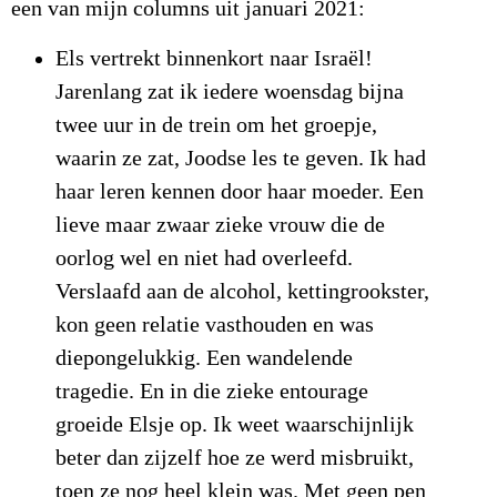
een van mijn columns uit januari 2021:
Els vertrekt binnenkort naar Israël!
Jarenlang zat ik iedere woensdag bijna
twee uur in de trein om het groepje,
waarin ze zat, Joodse les te geven. Ik had
haar leren kennen door haar moeder. Een
lieve maar zwaar zieke vrouw die de
oorlog wel en niet had overleefd.
Verslaafd aan de alcohol, kettingrookster,
kon geen relatie vasthouden en was
diepongelukkig. Een wandelende
tragedie. En in die zieke entourage
groeide Elsje op. Ik weet waarschijnlijk
beter dan zijzelf hoe ze werd misbruikt,
toen ze nog heel klein was. Met geen pen