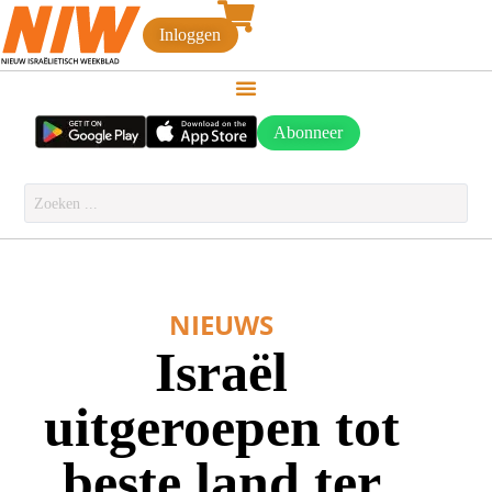
Inloggen
Abonneer
NIEUWS
Israël
uitgeroepen tot
beste land ter