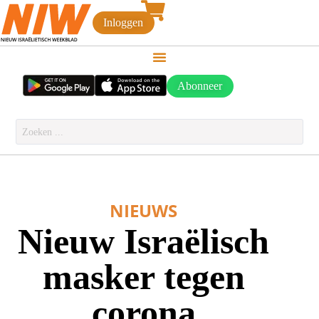
Inloggen
Abonneer
NIEUWS
Nieuw Israëlisch
masker tegen
corona