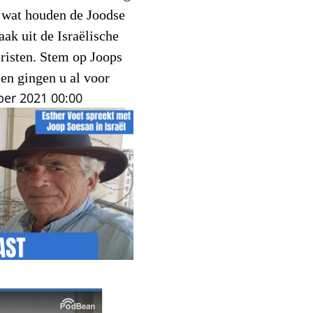
, wat houden de Joodse
ak uit de Israëlische
oristen. Stem op Joops
en gingen u al voor
ber 2021
00:00