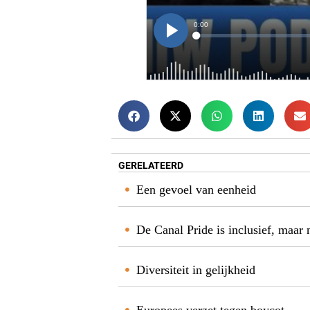
GERELATEERD
Een gevoel van eenheid
De Canal Pride is inclusief, maar 
Diversiteit in gelijkheid
Europees verzet tegen boycot