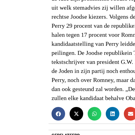
uit welk stemadvies zij willen af
rechtse Joodse kiezers. Volgens de
Perry 29 procent van de republik
halen tegen 17 procent voor Romn
kandidaatstelling van Perry leid
peilingen. De Joodse republikein 
tekstschrijver van president G.W.
de Joden in zijn partij noch enthou
Perry, noch over Romney, maar da
dan ook gesteund zal worden. „De
zullen elke kandidaat behalve Oba