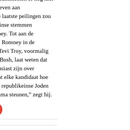
geven aan
 laatste peilingen zou
einse stemmen
ey. Tot aan de
de Romney in de
Tevi Troy, voormalig
 Bush, laat weten dat
siast zijn over
t elke kandidaat hoe
 republikeinse Joden
ma steunen,” zegt hij.