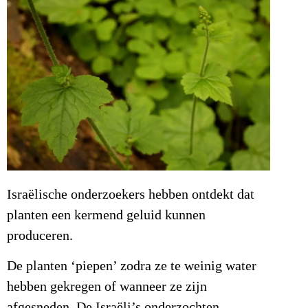
Israëlische onderzoekers hebben ontdekt dat
planten een kermend geluid kunnen
produceren.
De planten ‘piepen’ zodra ze te weinig water
hebben gekregen of wanneer ze zijn
afgesneden. De Israëli’s onderzochten