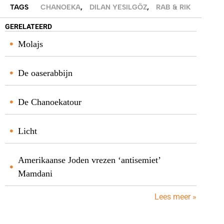
TAGS
CHANOEKA
,
DILAN YESILGÖZ
,
RAB & RIK
GERELATEERD
Molajs
De oaserabbijn
De Chanoekatour
Licht
Amerikaanse Joden vrezen ‘antisemiet’
Mamdani
Lees meer »