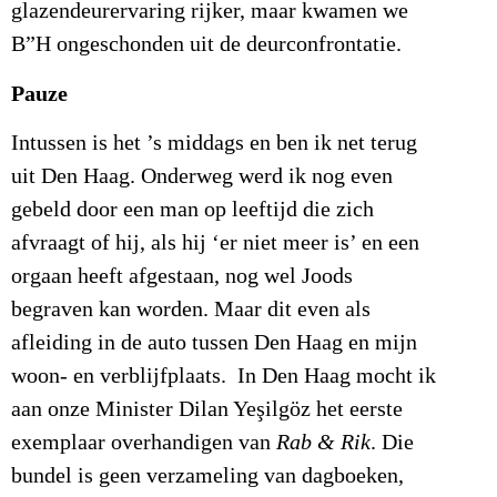
glazendeurervaring rijker, maar kwamen we
B”H ongeschonden uit de deurconfrontatie.
Pauze
Intussen is het ’s middags en ben ik net terug
uit Den Haag. Onderweg werd ik nog even
gebeld door een man op leeftijd die zich
afvraagt of hij, als hij ‘er niet meer is’ en een
orgaan heeft afgestaan, nog wel Joods
begraven kan worden. Maar dit even als
afleiding in de auto tussen Den Haag en mijn
woon- en verblijfplaats. In Den Haag mocht ik
aan onze Minister Dilan Yeşilgöz het eerste
exemplaar overhandigen van
Rab & Rik
. Die
bundel is geen verzameling van dagboeken,