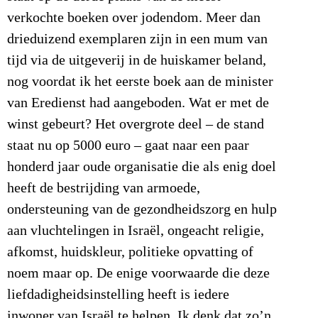
verkochte boeken over jodendom. Meer dan
drieduizend exemplaren zijn in een mum van
tijd via de uitgeverij in de huiskamer beland,
nog voordat ik het eerste boek aan de minister
van Eredienst had aangeboden. Wat er met de
winst gebeurt? Het overgrote deel – de stand
staat nu op 5000 euro – gaat naar een paar
honderd jaar oude organisatie die als enig doel
heeft de bestrijding van armoede,
ondersteuning van de gezondheidszorg en hulp
aan vluchtelingen in Israël, ongeacht religie,
afkomst, huidskleur, politieke opvatting of
noem maar op. De enige voorwaarde die deze
liefdadigheidsinstelling heeft is iedere
inwoner van Israël te helpen. Ik denk dat zo’n