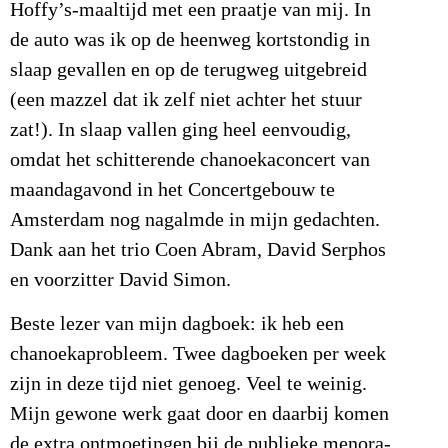
Hoffy’s-maaltijd met een praatje van mij. In
de auto was ik op de heenweg kortstondig in
slaap gevallen en op de terugweg uitgebreid
(een mazzel dat ik zelf niet achter het stuur
zat!). In slaap vallen ging heel eenvoudig,
omdat het schitterende chanoekaconcert van
maandagavond in het Concertgebouw te
Amsterdam nog nagalmde in mijn gedachten.
Dank aan het trio Coen Abram, David Serphos
en voorzitter David Simon.
Beste lezer van mijn dagboek: ik heb een
chanoekaprobleem. Twee dagboeken per week
zijn in deze tijd niet genoeg. Veel te weinig.
Mijn gewone werk gaat door en daarbij komen
de extra ontmoetingen bij de publieke menora-