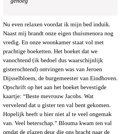
genoeg
Nu even relaxen voordat ik mijn bed induik.
Naast mij brandt onze eigen thuismenora nog
vredig. En onze woonkamer staat vol met
prachtige boeketten. Het boeket dat we
vanochtend (ik bedoel dus waarschijnlijk
gisterochtend) ontvingen was van Jeroen
Dijsselbloem, de burgemeester van Eindhoven.
Opschrift op het aan het boeket bevestigde
kaartje: “Beste mevrouw Jacobs. Wat
vervelend dat u gister ten val bent gekomen.
Hopelijk heeft u hier niet al te veel ongemak
van. Veel beterschap.” Blouma kwam ten val
omdat de glazen deur die ons bracht naar de