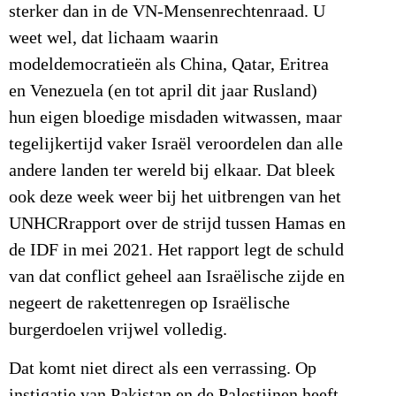
sterker dan in de VN-Mensenrechtenraad. U
weet wel, dat lichaam waarin
modeldemocratieën als China, Qatar, Eritrea
en Venezuela (en tot april dit jaar Rusland)
hun eigen bloedige misdaden witwassen, maar
tegelijkertijd vaker Israël veroordelen dan alle
andere landen ter wereld bij elkaar. Dat bleek
ook deze week weer bij het uitbrengen van het
UNHCRrapport over de strijd tussen Hamas en
de IDF in mei 2021. Het rapport legt de schuld
van dat conflict geheel aan Israëlische zijde en
negeert de rakettenregen op Israëlische
burgerdoelen vrijwel volledig.
Dat komt niet direct als een verrassing. Op
instigatie van Pakistan en de Palestijnen heeft