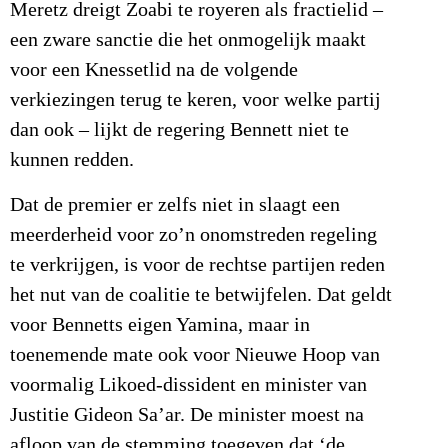
Meretz dreigt Zoabi te royeren als fractielid –
een zware sanctie die het onmogelijk maakt
voor een Knessetlid na de volgende
verkiezingen terug te keren, voor welke partij
dan ook – lijkt de regering Bennett niet te
kunnen redden.
Dat de premier er zelfs niet in slaagt een
meerderheid voor zo’n onomstreden regeling
te verkrijgen, is voor de rechtse partijen reden
het nut van de coalitie te betwijfelen. Dat geldt
voor Bennetts eigen Yamina, maar in
toenemende mate ook voor Nieuwe Hoop van
voormalig Likoed-dissident en minister van
Justitie Gideon Sa’ar. De minister moest na
afloop van de stemming toegeven dat ‘de