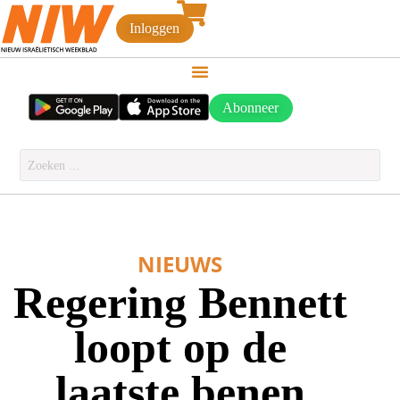
Inloggen
Abonneer
NIEUWS
Regering Bennett
loopt op de
laatste benen