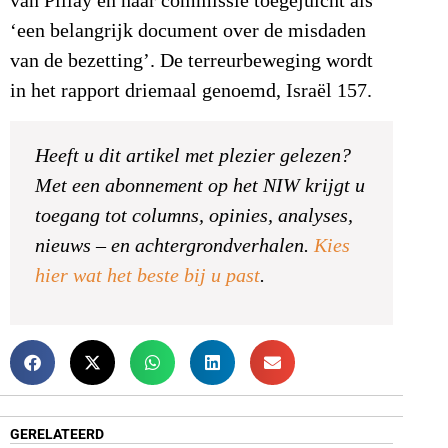
van Pillay en haar commissie toegejuicht als
‘een belangrijk document over de misdaden
van de bezetting’. De terreurbeweging wordt
in het rapport driemaal genoemd, Israël 157.
Heeft u dit artikel met plezier gelezen?
Met een abonnement op het NIW krijgt u
toegang tot columns, opinies, analyses,
nieuws – en achtergrondverhalen.
Kies
hier wat het beste bij u past
.
GERELATEERD