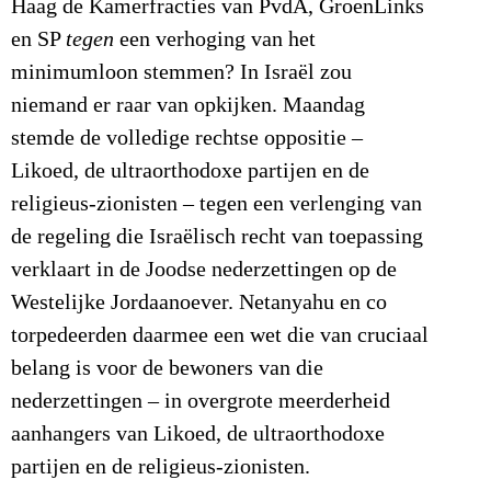
Haag de Kamerfracties van PvdA, GroenLinks
en SP
tegen
een verhoging van het
minimumloon stemmen? In Israël zou
niemand er raar van opkijken. Maandag
stemde de volledige rechtse oppositie –
Likoed, de ultraorthodoxe partijen en de
religieus-zionisten – tegen een verlenging van
de regeling die Israëlisch recht van toepassing
verklaart in de Joodse nederzettingen op de
Westelijke Jordaanoever. Netanyahu en co
torpedeerden daarmee een wet die van cruciaal
belang is voor de bewoners van die
nederzettingen – in overgrote meerderheid
aanhangers van Likoed, de ultraorthodoxe
partijen en de religieus-zionisten.