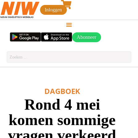
Inloggen
Abonneer
DAGBOEK
Rond 4 mei
komen sommige
vragen verkeerd