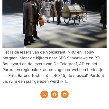
Het is de lezers van de Volkskrant, NRC en Trouw
ontgaan. Maar de kijkers naar SBS Showniews en RTL
Boulevard en de lezers van De Telegraaf, AD en het
Parool en regionale kranten zagen er wel een berichtje
in: ‘Frits Barend toch niet in 40-45, de musical’. Pardon?
Ja, ruim een jaar geleden werd ik […]
Privacy- En Cookiebeleid