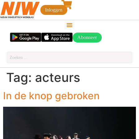
Inloggen
Abonneer
Tag:
acteurs
In de knop gebroken