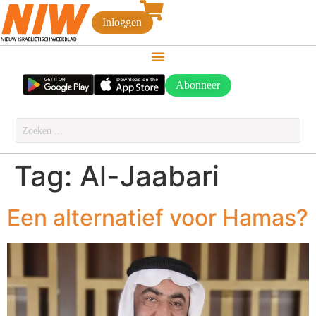
Inloggen
Abonneer
Tag:
Al-Jaabari
Een alternatief voor Hamas?