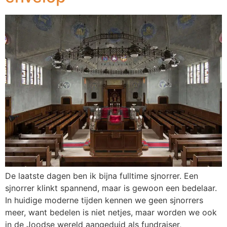
De laatste dagen ben ik bijna fulltime sjnorrer. Een
sjnorrer klinkt spannend, maar is gewoon een bedelaar.
In huidige moderne tijden kennen we geen sjnorrers
meer, want bedelen is niet netjes, maar worden we ook
in de Joodse wereld aangeduid als fundraiser,