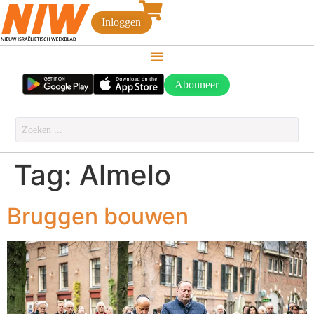
Inloggen
Abonneer
Tag:
Almelo
Bruggen bouwen