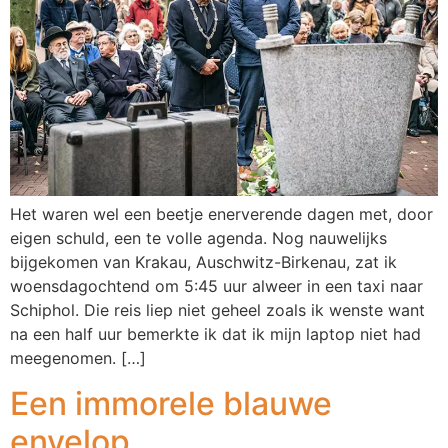
Het waren wel een beetje enerverende dagen met, door
eigen schuld, een te volle agenda. Nog nauwelijks
bijgekomen van Krakau, Auschwitz-Birkenau, zat ik
woensdagochtend om 5:45 uur alweer in een taxi naar
Schiphol. Die reis liep niet geheel zoals ik wenste want
na een half uur bemerkte ik dat ik mijn laptop niet had
meegenomen. […]
Een immorele blauwe
envelop