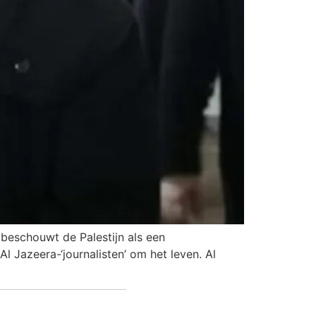
 beschouwt de Palestijn als een
l Jazeera-‘journalisten’ om het leven. Al