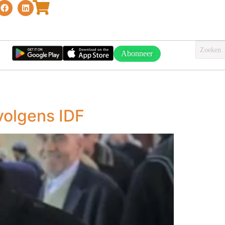
Abonneer
 volgens IDF