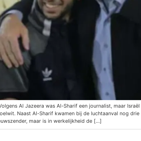
olgens Al Jazeera was Al-Sharif een journalist, maar Israël
elwit. Naast Al-Sharif kwamen bij de luchtaanval nog drie A
euwszender, maar is in werkelijkheid de […]