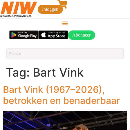
Inloggen
Abonneer
Tag:
Bart Vink
Bart Vink (1967–2026),
betrokken en benaderbaar