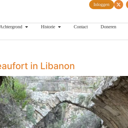
Inloggen
Achtergrond
Historie
Contact
Doneren
eaufort in Libanon