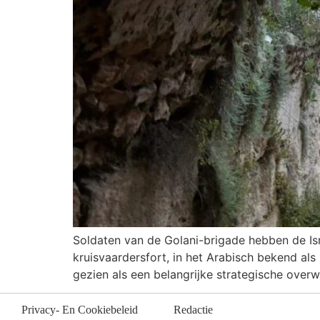
Soldaten van de Golani-brigade hebben de Isr
kruisvaardersfort, in het Arabisch bekend als
gezien als een belangrijke strategische over
Privacy- En Cookiebeleid
Redactie