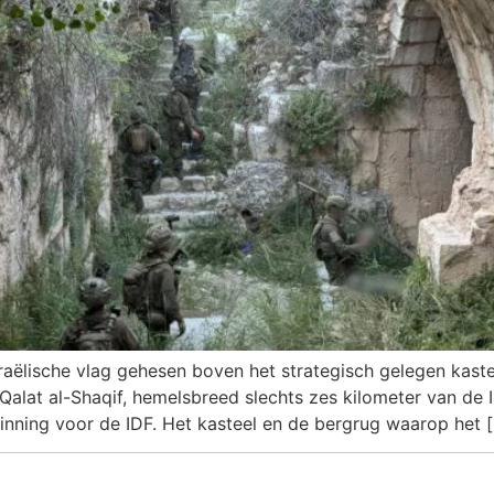
aëlische vlag gehesen boven het strategisch gelegen kaste
 Qalat al-Shaqif, hemelsbreed slechts zes kilometer van de I
winning voor de IDF. Het kasteel en de bergrug waarop het 