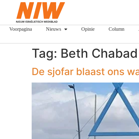
Voorpagina
Nieuws
Opinie
Column
Tag:
Beth Chabad
De sjofar blaast ons w