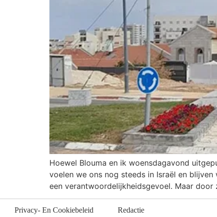
Hoewel Blouma en ik woensdagavond uitgeput v
voelen we ons nog steeds in Israël en blijve
een verantwoordelijkheidsgevoel. Maar door 
Privacy- En Cookiebeleid
Redactie