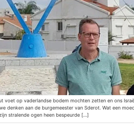
oet op vaderlandse bodem mochten zetten en ons Israëlverb
n we denken aan de burgemeester van Sderot. Wat een moed, 
zijn stralende ogen heen bespeurde […]