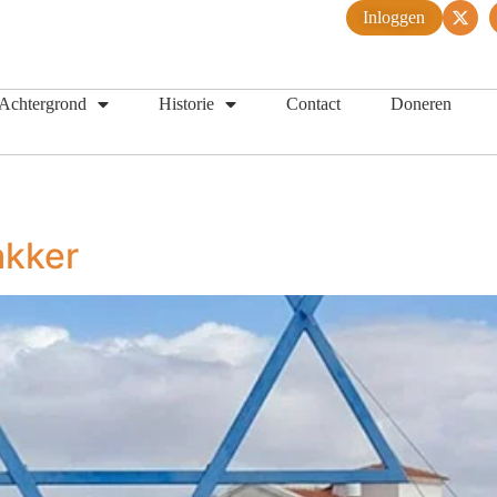
Inloggen
Achtergrond
Historie
Contact
Doneren
akker