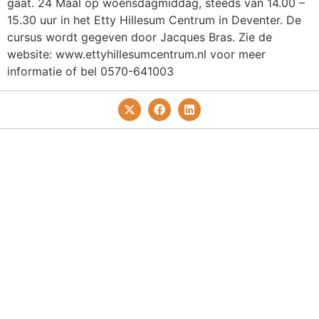
gaat. 24 Maal op woensdagmiddag, steeds van 14.00 –
15.30 uur in het Etty Hillesum Centrum in Deventer. De
cursus wordt gegeven door Jacques Bras. Zie de
website: www.ettyhillesumcentrum.nl voor meer
informatie of bel 0570-641003
Privacy- En Cookiebeleid
Redactie