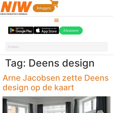
Inloggen
Abonneer
Tag:
Deens design
Arne Jacobsen zette Deens
design op de kaart