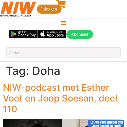
Inloggen
Abonneer
Tag:
Doha
NIW-podcast met Esther
Voet en Joop Soesan, deel
110