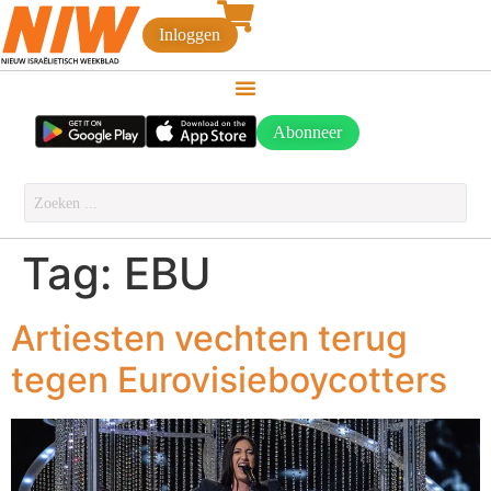
Inloggen
Abonneer
Tag:
EBU
Artiesten vechten terug
tegen Eurovisieboycotters