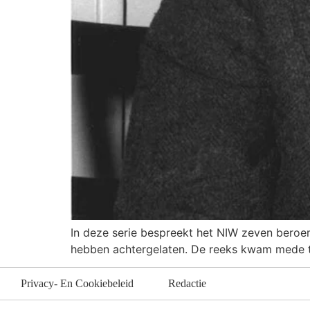
In deze serie bespreekt het NIW zeven bero
hebben achtergelaten. De reeks kwam mede t
Privacy- En Cookiebeleid
Redactie