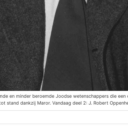
emde en minder beroemde Joodse wetenschappers die een 
ot stand dankzij Maror. Vandaag deel 2: J. Robert Oppenh