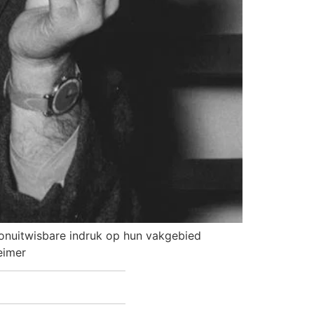
onuitwisbare indruk op hun vakgebied
eimer