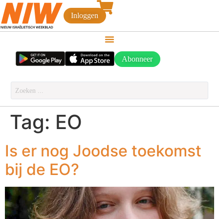
Inloggen
Abonneer
Tag:
EO
Is er nog Joodse toekomst
bij de EO?