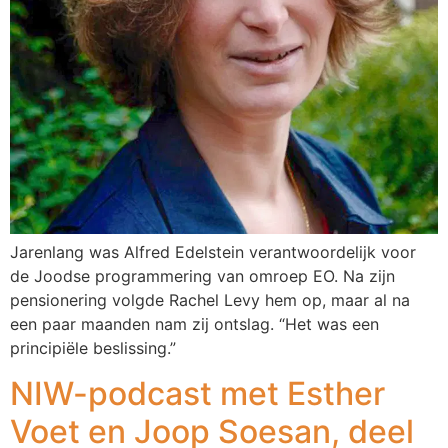
Jarenlang was Alfred Edelstein verantwoordelijk voor
de Joodse programmering van omroep EO. Na zijn
pensionering volgde Rachel Levy hem op, maar al na
een paar maanden nam zij ontslag. “Het was een
principiële beslissing.”
NIW-podcast met Esther
Voet en Joop Soesan, deel