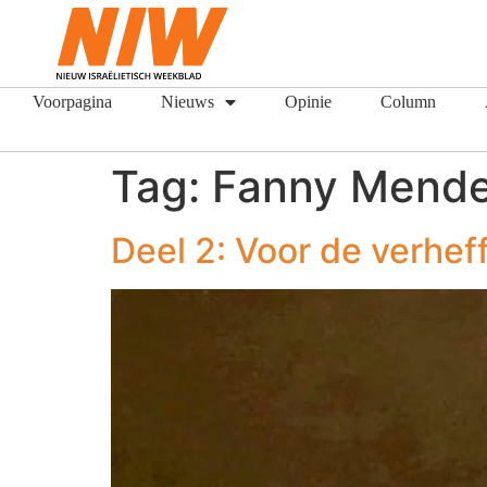
Voorpagina
Nieuws
Opinie
Column
Tag:
Fanny Mende
Deel 2: Voor de verhef