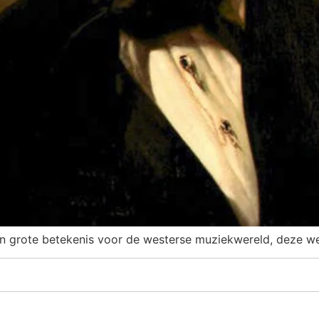
n grote betekenis voor de westerse muziekwereld, deze we