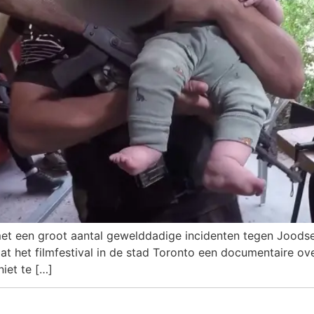
et een groot aantal gewelddadige incidenten tegen Joodse 
dat het filmfestival in de stad Toronto een documentaire o
iet te […]