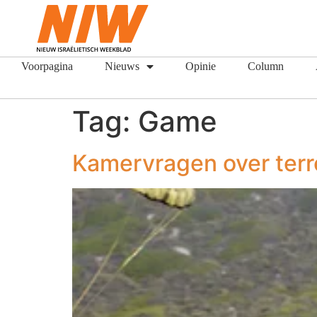
Voorpagina
Nieuws
Opinie
Column
Tag:
Game
Kamervragen over terr