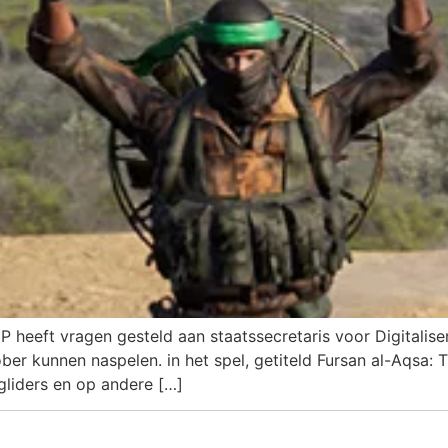
 heeft vragen gesteld aan staatssecretaris voor Digitalis
r kunnen naspelen. in het spel, getiteld Fursan al-Aqsa: 
liders en op andere […]