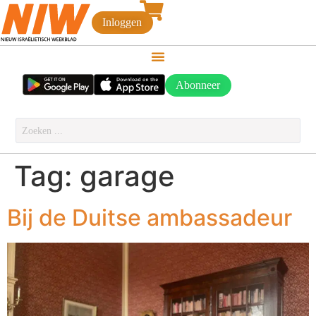
Inloggen
Abonneer
Tag:
garage
Bij de Duitse ambassadeur