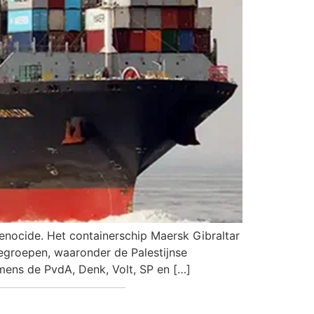
enocide. Het containerschip Maersk Gibraltar
iegroepen, waaronder de Palestijnse
mens de PvdA, Denk, Volt, SP en […]