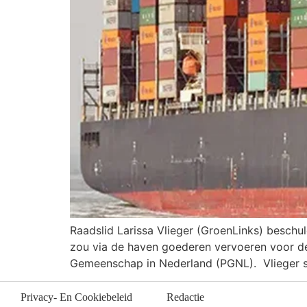
Raadslid Larissa Vlieger (GroenLinks) besch
zou via de haven goederen vervoeren voor de 
Gemeenschap in Nederland (PGNL). Vlieger st
Privacy- En Cookiebeleid
Redactie