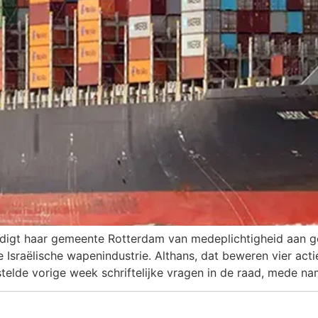
uldigt haar gemeente Rotterdam van medeplichtigheid aan g
Israëlische wapenindustrie. Althans, dat beweren vier act
elde vorige week schriftelijke vragen in de raad, mede na