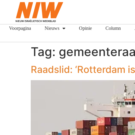
Voorpagina
Nieuws
Opinie
Column
Tag:
gemeentera
Raadslid: ‘Rotterdam i