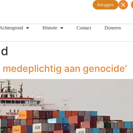
Inloggen
Achtergrond
Historie
Contact
Doneren
ad
s medeplichtig aan genocide’