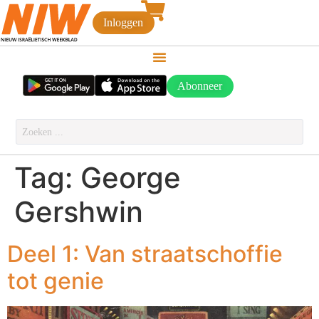
Inloggen
Abonneer
Tag:
George
Gershwin
Deel 1: Van straatschoffie
tot genie