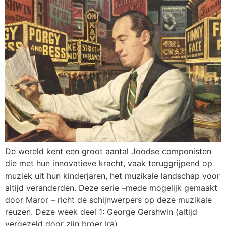
De wereld kent een groot aantal Joodse componisten
die met hun innovatieve kracht, vaak teruggrijpend op
muziek uit hun kinderjaren, het muzikale landschap voor
altijd veranderden. Deze serie –mede mogelijk gemaakt
door Maror – richt de schijnwerpers op deze muzikale
reuzen. Deze week deel 1: George Gershwin (altijd
vergezeld door zijn broer Ira).