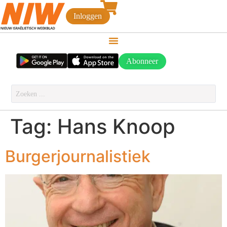
Inloggen
Abonneer
Tag:
Hans Knoop
Burgerjournalistiek